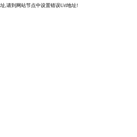
,请到网站节点中设置错误Url地址!